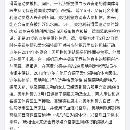
滑雪运动员被抓。同日，一名涉嫌提供血液兴奋剂的德国体育
医生及同伙在德国爱尔福特市被捕。 截至5日，又有几名奥地
利运动员卷入兴奋剂丑闻。奥地利警方调查人员相信，未来可
能还会有更多被告浮出水面。 5日，奥地利前滑雪运动员约翰
内斯·迪尔在奥地利西部城市因斯布鲁克被捕。德国慕尼黑检方
说，正是31岁的迪尔提供的信息，德、奥警方才于2月27日同
时在塞费尔德和爱尔福特展开对兴奋剂犯罪团伙的抓捕行动。
迪尔在2014年冬奥会上因药物检测结果呈阳性而被禁赛。他最
近在德国电视一台一部纪录片中揭露了竞技体育中的服用兴奋
剂黑幕。据报道，在塞费尔德被捕的2名奥地利滑雪运动员在
审讯中供认，2016年迪尔向他们介绍了爱尔福特的体育医生。
迪尔被捕前，奥地利自行车选手格奥尔格·普瑞德勒和斯特凡·
德尼夫勒，以及德尼夫勒的女友已经遭到警方服用兴奋剂的指
控。奥地利警方3月1日逮捕了德尼夫勒及女友，两人承认和这
名德国体育医生有接触。普瑞德勒周末向奥地利警方自首，承
认与涉事医生有来往，并使用了血液兴奋剂。 奥地利联邦刑事
警察局首席调查官迪特尔·切凡5日对媒体说，兴奋剂丑闻远未
平静，“我相信未来还会有涉嫌兴奋剂丑闻的犯罪嫌疑人出
现。”