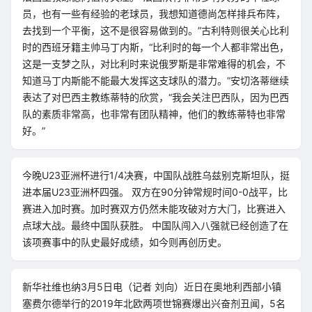
员，也有一些有经验的老球员，我想知道德尚怎样排兵布阵，
去找到一个平衡，这不是很容易做到的。”古利特则很关心比利
时的西班牙籍主帅马丁内斯，“比利时的每一个人都非常出色，
这是一支梦之队，对比利时来说俄罗斯是非常难得的机会，不
知道马丁内斯能不能最大发挥这支球队的潜力。”安切洛蒂继续
表达了对巴西主教练蒂特的欣赏，“我会关注巴西队，因为巴西
队的素质非常高，也非常有团队精神，他们的教练蒂特也非常
好。”
今晚U23亚洲杯进行1/4决赛，中国队战胜乌兹别克斯坦队，挺
进本届U23亚洲杯四强。 双方在90分钟常规时间0-0战平，比
赛进入加时赛。加时赛双方仍然未能攻破对方大门，比赛进入
点球大战。最终中国队获胜。 中国队闯入八强就已经创造了在
该项赛事中的队史最好成绩，如今则再创历史。
新华社维也纳3月5日电（记者 刘向）近日在奥地利西部小镇
塞费尔德举行的2019年北欧两项世锦赛爆出兴奋剂丑闻，5名