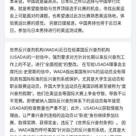
本来说，中国就是最高点。日本队之所以选择与中国举行比
赛，就是希望能借助与世界顶级选手比赛的机会，寻找出奥运
会上可能面对的课题，也希望通过此次比赛熟悉奥运场地，体
验奥运比赛的感觉。 另据日媒报道，中国男排也将于近日来
日，参加与日本男排进行的奥运测试赛。
世界反兴奋剂机构(WADA)近日在给美国反兴奋剂机构
(USADA)的一封信中，强烈要求对方针对长期以来反兴奋剂工
作上的不足，进行“全面彻底”的整改。 在写给USADA理事会主
席托比·史密斯的信中，WADA指出美国有90%的运动员没有得
到具有国际标准的反兴奋剂系统保护，尤其是大学生运动员和
职业联赛运动员，外国大学生运动员在美国训练甚至被称为“度
兴奋剂假期”。他们在奥运会等国际大赛上争金夺银，导致不公
平竞赛。即使被纳入国际反兴奋剂体系下的运动员每年接受
USADA的检查数量也严重不足；此外，USADA以获取情报为
理由，让严重兴奋剂违规的运动员以“卧底”身份继续参加比
赛、取得奖牌、获得奖金，违反了《世界反兴奋剂条例》。 因
此，WADA强烈呼吁美国“针对自己的反兴奋剂系统，尤其是大