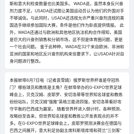
斯和意大利检查数量也比美国多。 WADA说，虽然本身反兴奋
剂力度不足，USADA还试图让美国运动员认为他们的外国对手
不够诚信。与此同时，USADA还违规允许严重兴奋剂违规的美
国选手继续参加国际大赛，条件是他们作为卧底提供情报。 此
外，WADA还通过与欧洲和其他地区执法机构合作得知，美国
是巨大的兴奋剂销售和分销市场，这不但是体育圈问题，更是
一个社会问题。 鉴于此种种，WADA在32个来自欧洲、非洲和
亚洲的国家和地区反兴奋剂机构来信要求下，让USADA针对自
身问题进行整改。
本报蚌埠6月7日电（记者袁雪婧）俄罗斯世界杯谁是夺冠热
门？哪些球员和教练是主角？在蚌埠举办的G-EXPO世界足球
峰会上，贝克汉姆、皮耶罗、安切洛蒂等世界知名球星和教练
纷纷站队，贝克汉姆“强推”英格兰能进四强，安切洛蒂看好攻
守平衡的巴西成为赢家。 随着世界杯进入倒计时，各种预测、
攻略纷至沓来，但世界知名球星和教练公开发表观点的并不
多。在G-EXPO世界足球峰会上，皮耶罗预测决赛会在德国与
巴西之间展开，意大利足协副主席科斯塔库塔和荷兰“三剑客”