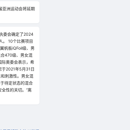
9届亚洲运动会将延期
委会确定了2024
。 10个比赛项目
板iQFoil级、男
混合470级、男女混
国际奥委会表示，希
2021年5月31日
性和刺激性。男女混
处于待定状态的混合
全性的关切。“离