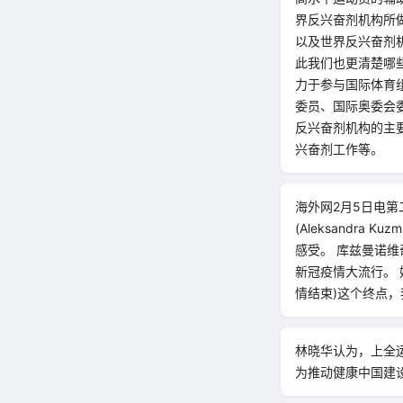
界反兴奋剂机构所
以及世界反兴奋剂
此我们也更清楚哪
力于参与国际体育
委员、国际奥委会委
反兴奋剂机构的主
兴奋剂工作等。
海外网2月5日电
(Aleksandr
感受。 库兹曼诺
新冠疫情大流行。 
情结束)这个终点，
林晓华认为，上全
为推动健康中国建