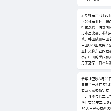
新华社东京4月20
（又称东亚杯）将改
行预选赛，决赛阶
加本届比赛，参加
队、韩国队和中国
中国U23国家男
亚杯又称东亚四强赛
赛。中国的重庆和武
男子冠军，日本队
新华社巴黎8月29
宣布了一项在疫情
有两人感染新冠病
手，并不包括车队
法共有22支车队
30人里已经有两名