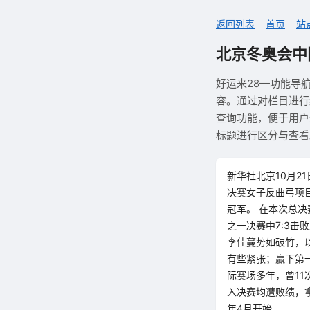
返回列表
首页
站
北京冬奥会中
好运来28—功能导
容。通过对栏目进行
查询功能，便于用户
标题进行区分与查看
新华社北京10月2
决赛女子反曲弓项
冠军。 在本次总
之一决赛中7:3击
李佳蔓势如破竹，以
有些紧张；赢下第
际赛场多年，曾1
入决赛均遭败绩，拿
年4月开始。