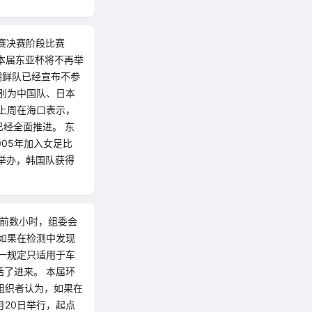
标赛决赛阶段比赛
，本届东亚杯将不再举
朝鲜队已经宣布不参
别为中国队、日本
上周在海口表示，
经全面推进。 东
05年加入女足比
国举办，韩国队获得
始前数小时，组委会
如果在检测中发现
一规定只适用于车
了进来。 本届环
组织者认为，如果在
月20日举行，起点