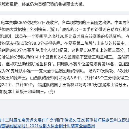
滨城市尼斯，终点仍为首都巴黎的香榭丽舍大街。
日电本赛季CBA常规赛27日晚收官，各单项数据的王者随之出炉。中国男
盖帽两大数据榜上名列榜首，浙江广厦队的另一国手孙铭徽则在助攻和抢
联赛规则，球员在一个赛季至少出战36场比赛才具有该赛季的参选资格。 
约瑟夫·杨以场均38.3分拔得头筹。在复赛第二阶段与山东队的较量中，约
前创造的60分本赛季单场个人得分纪录，这也是CBA历史上的第三高分。
哈达迪分别以场均14.1个篮板和2.4次盖帽拿下篮板王和盖帽王。 虽然
，但却无法助球队“咸鱼翻身”。同曦队本赛季位居常规赛第14名，自加盟
为20支球队中唯一一支未尝季后赛滋味的球队。 场均7.1次助攻、3次
揽助攻王和抢断王。山西队的原帅则以场均3.5个、共计145个三分球获得
2.2个、共计99个。 福建队的国手王哲林以场均26.1分加冕本土得分王，
盖加冕本土篮板王和盖帽王。(完)
的十二时辰
东京奥运火炬在广岛“闭门”传递
久旺28预测技巧稳定盈利立即
墩雪容融回家啦！
2021成都大运会倒计时装置全面启用