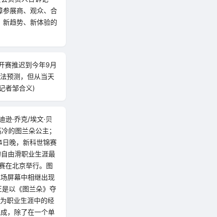
障参展商、观众、合
、新趋势、新体验的
公开赛推迟到今年9月
无法预测，但从当天
记者邹合义)
逊·乔克/埃文·贝
逐高冷的图兰朵公主；
4日晚，新科世锦赛
的自由滑职业生涯最
奖赛在北京举行。图
现场屏幕中相继出现
正是以《图兰朵》夺
成为职业生涯中的经
完成，除了在一个单