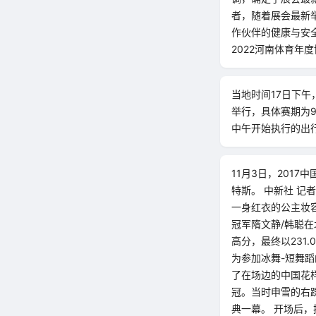
者，随着展会最新
作伙伴的健康与安
2022河南体育年
当地时间17日下午
举行，具体赛期为9
中午开始执行的出
11月3日，201
特斯。 中新社 记
一身红衣的公主妆
冠军隋文静/韩聪在
高分，最终以231
为参加冰舞-短舞蹈
了在场边的中国花
冠。当时申雪的右
典一幕。 开场后