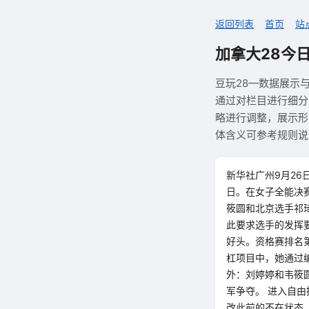
返回列表
首页
站
加拿大28今
豆玩28—数据展示
通过对栏目进行细分
略进行调整，展示形
体含义可参考规则说
新华社广州9月26
日。在女子全能决赛
筱圆和北京选手祁
此要求选手的发挥要
好头。资格赛排名第
杠项目中，她通过
外：刘婷婷和韦筱
军争夺。 进入自
改此前的不在状态，