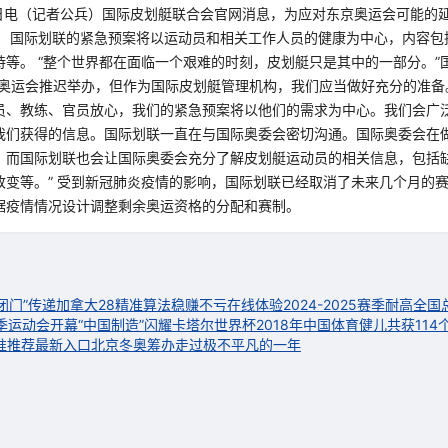
4日电（记者公兵）国际皮划艇联合会官网消息，为应对东京奥运会可能的
。 国际划联的紧急预案将以运动员和相关工作人员的健康为中心，内容包
持等。 “整个世界都在面临一个艰难的时刻，皮划艇只是其中的一部分。”
奥运会推迟举办，但作为国际皮划艇管理机构，我们应当做好充分的准备。
员、教练、官员放心，我们的紧急预案将以他们的需求为中心。我们会广
我们获得的信息。国际划联一直在与国际奥委会密切沟通。国际奥委会在
，而国际划联也会让国际奥委会充分了解皮划艇运动员的相关信息，包括
改变等。” 受到新冠肺炎疫情的影响，国际划联已经取消了未来几个月的
据疫情情况设计调整剩余奥运资格的分配和赛制。
闭门”传递
加拿大28精准算法稳赚不亏在线体验
2024-2025赛季耐高全
季运动会开幕
“中国制造”闪耀卡塔尔世界杯
2018年中国体育健儿共获114
准推荐最新入口
北京冬奥筹办走过极不平凡的一年