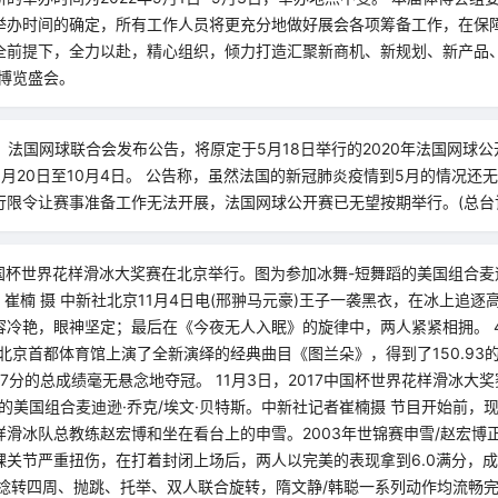
举办时间的确定，所有工作人员将更充分地做好展会各项筹备工作，在保
全前提下，全力以赴，精心组织，倾力打造汇聚新商机、新规划、新产品
度博览盛会。
，法国网球联合会发布公告，将原定于5月18日举行的2020年法国网球
月20日至10月4日。 公告称，虽然法国的新冠肺炎疫情到5月的情况还
行限令让赛事准备工作无法开展，法国网球公开赛已无望按期举行。(总台
7中国杯世界花样滑冰大奖赛在北京举行。图为参加冰舞-短舞蹈的美国组合麦迪
者 崔楠 摄 中新社北京11月4日电(邢翀马元豪)王子一袭黑衣，在冰上追
容冷艳，眼神坚定；最后在《今夜无人入眠》的旋律中，两人紧紧相拥。 
北京首都体育馆上演了全新演绎的经典曲目《图兰朵》，得到了150.93
.07分的总成绩毫无悬念地夺冠。 11月3日，2017中国杯世界花样滑冰大
的美国组合麦迪逊·乔克/埃文·贝特斯。中新社记者崔楠摄 节目开始前，
样滑冰队总教练赵宏博和坐在看台上的申雪。2003年世锦赛申雪/赵宏博
踝关节严重扭伤，在打着封闭上场后，两人以完美的表现拿到6.0满分，
，捻转四周、抛跳、托举、双人联合旋转，隋文静/韩聪一系列动作均流畅