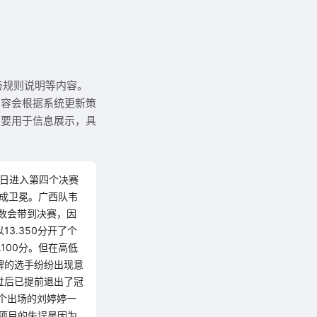
与规则说明等内容。
内容会根据系统更新策
主要用于信息展示，具
。
6日进入第四个决赛
完成卫冕。广西队韦
数会带到决赛，因
3.350分开了个
100分。但在高低
牌的选手纷纷出现意
过后已提前退出了冠
个出场的刘婷婷一
木项目的失误是因为