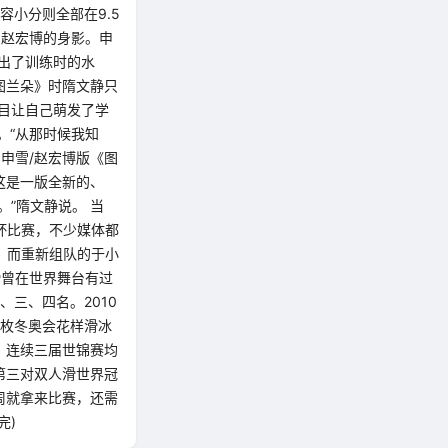
容小分则全部在9.5
和赵宏博的身影。申
出了训练时的水
图兰朵》时隋文静只
曲目让自己萌发了学
。“从那时候我知
申雪/赵宏博版《图
这是一版全新的、
。”隋文静说。 当
国杯比赛，不少媒体都
赛，而重新组队的于小
滑曾在世界舞台有过
、三、四名。2010
首枚冬奥会花样滑冰
，连续三届世锦赛均
第三对双人滑世界冠
周就拿来比赛，还需
完)